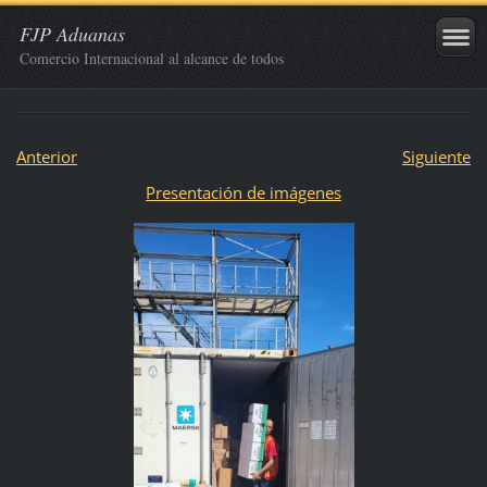
FJP Aduanas
Comercio Internacional al alcance de todos
Anterior
Siguiente
Presentación de imágenes